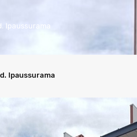
d. Ipaussurama
d. Ipaussurama