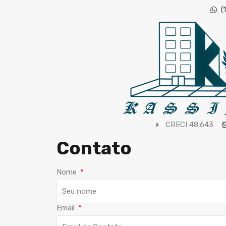
(
CRECI 48.643
Contato
Nome
Email