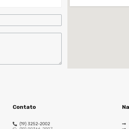
Contato
Na
(19) 3252-2002