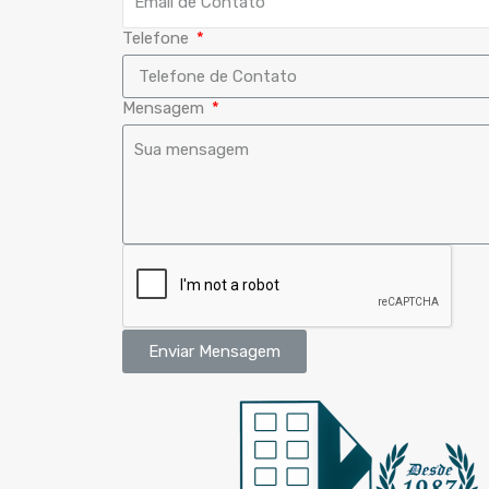
Telefone
Mensagem
Enviar Mensagem