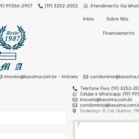
19) 99366-2907
(19) 3252-2002
Atendimento Via Wha
Início
Sobre Nós
Financiamento
imoveis@kassima.com.br - Imóveis
condominio@kassima.
Telefone Fixo: (19) 3252-2
Celular e Whatsapp: (19) 9
imoveis@kassima.com.br
condominio@kassima.com.b
Endereço: R. Cel. Quirino,