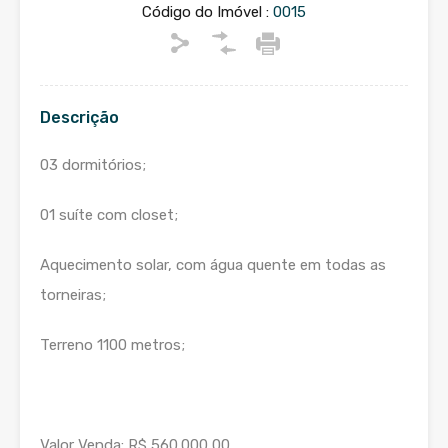
Código do Imóvel :
0015
Descrição
03 dormitórios;
01 suíte com closet;
Aquecimento solar, com água quente em todas as
torneiras;
Terreno 1100 metros;
Valor Venda: R$ 560.000,00