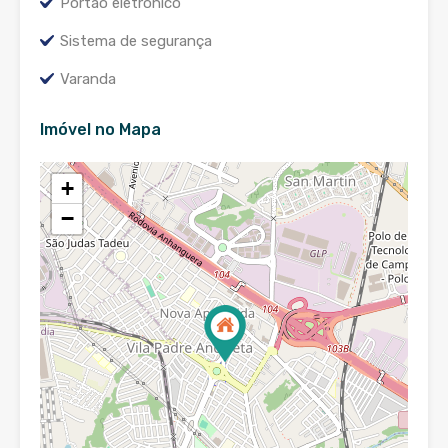
Portão eletrônico
Sistema de segurança
Varanda
Imóvel no Mapa
+
−