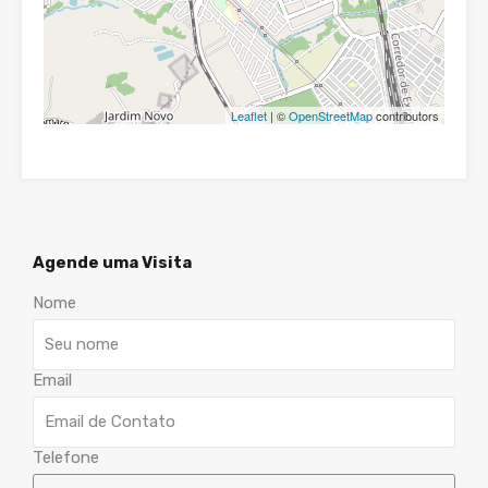
Leaflet
| ©
OpenStreetMap
contributors
Agende uma Visita
Nome
Email
Telefone