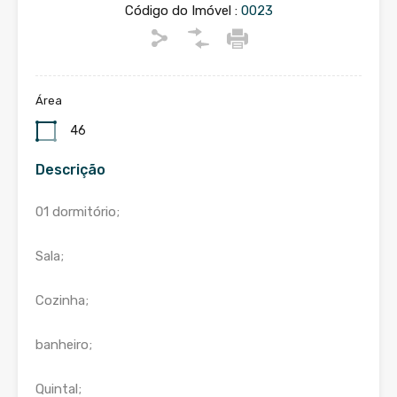
Código do Imóvel :
0023
Área
46
Descrição
01 dormitório;
Sala;
Cozinha;
banheiro;
Quintal;