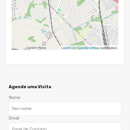
Leaflet
| ©
OpenStreetMap
contributors
Agende uma Visita
Nome
Email