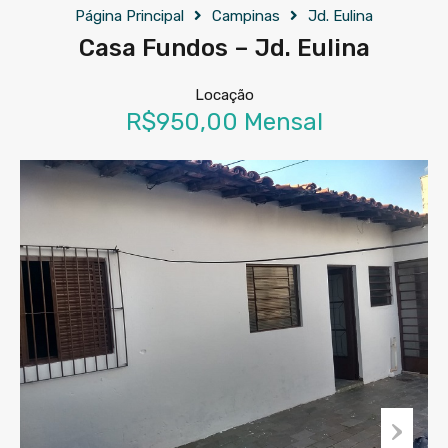
Página Principal
Campinas
Jd. Eulina
Casa Fundos – Jd. Eulina
Locação
R$950,00 Mensal