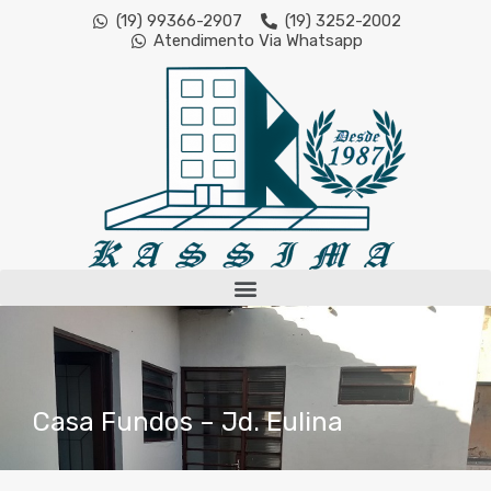
(19) 99366-2907
(19) 3252-2002
Atendimento Via Whatsapp
Casa Fundos – Jd. Eulina