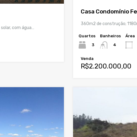
Casa Condomínio Fe
360m2 de construção; 1180m
 solar, com água…
Quartos
Banheiros
Área
3
4
Venda
R$2.200.000,00