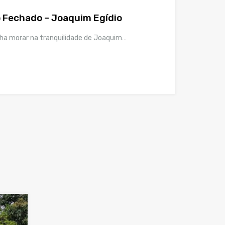
 Fechado – Joaquim Egídio
nha morar na tranquilidade de Joaquim…