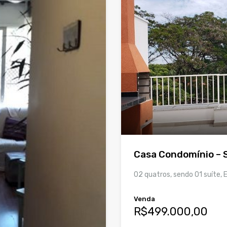
Casa Condomínio – 
02 quatros, sendo 01 suíte, 
Venda
R$499.000,00