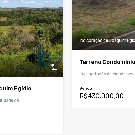
No coração de Joaquim Egídi
Terreno Condomínio
Fuja agitação da cidade, ve
quim Egídio
Venda
R$430.000,00
ilidade de…