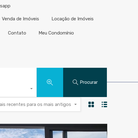
tsapp
Venda de Imóveis
Locação de Imóveis
Contato
Meu Condomínio
com.br - Condomínos
Procurar
ais recentes para os mais antigos