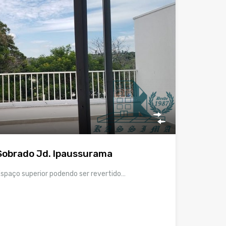
Sobrado Jd. Ipaussurama
Espaço superior podendo ser revertido…