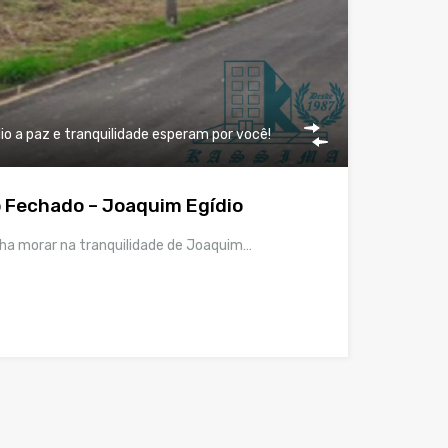
o a paz e tranquilidade esperam por você!
 Fechado – Joaquim Egídio
nha morar na tranquilidade de Joaquim…