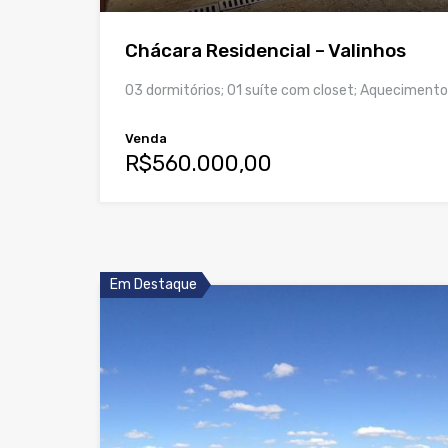
Chácara Residencial – Valinhos
03 dormitórios; 01 suíte com closet; Aquecimento
Venda
R$560.000,00
Em Destaque