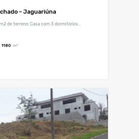
chado – Jaguariúna
2 de terreno; Casa com 3 dormitórios…
1180
m²