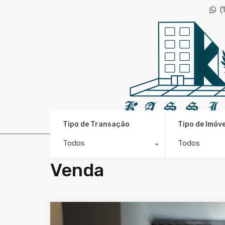
(
CRECI 48.643
Tipo de Transação
Tipo de Imóve
Todos
Todos
Venda