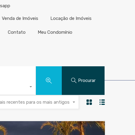
tsapp
Venda de Imóveis
Locação de Imóveis
Contato
Meu Condomínio
com.br - Condomínos
Procurar
ais recentes para os mais antigos