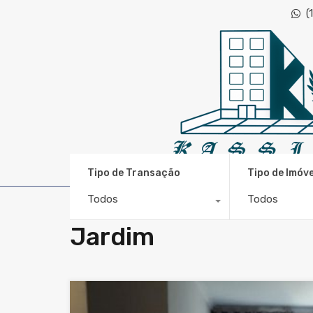
(
CRECI 48.643
Tipo de Transação
Tipo de Imóve
Todos
Todos
Jardim