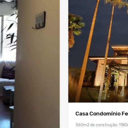
Casa Condomínio Fe
360m2 de construção; 1180m