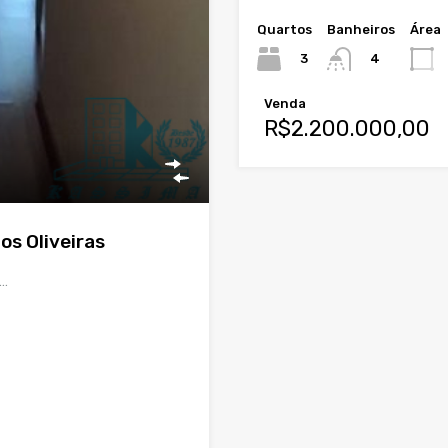
Quartos
Banheiros
Área
3
4
Venda
R$2.200.000,00
os Oliveiras
1…